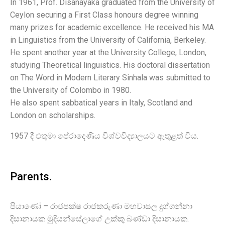
In 1961, Prof. Disanayaka graduated from the University of
Ceylon securing a First Class honours degree winning
many prizes for academic excellence. He received his MA
in Linguistics from the University of California, Berkeley.
He spent another year at the University College, London,
studying Theoretical linguistics. His doctoral dissertation
on The Word in Modern Literary Sinhala was submitted to
the University of Colombo in 1980.
He also spent sabbatical years in Italy, Scotland and
London on scholarships.
1957 දී එතුමා පේරාදෙණිය විශ්වවිද්‍යාලයට ඇතුළත් විය.
Parents.
පියාණෝ – රාජපක්ෂ රාජකරුණා මහවාසල දුග්ගන්නා
දිසානායක මුදියන්සේලාගේ උක්කු බණ්ඩා දිසානායක.